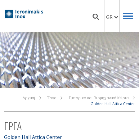
GR
Αρχική
Έργα
Εμπορικά και Βιομηχανικά Κτίρια
Golden Hall Attica Center
ΕΡΓΑ
Golden Hall Attica Center