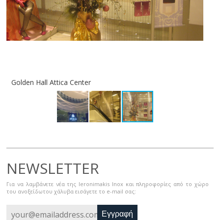
Golden Hall Attica Center
Gol
NEWSLETTER
Για να λαμβάνετε νέα της Ieronimakis Inox και πληροφορίες από το χώρο
του ανοξείδωτου χάλυβα εισάγετε το e-mail σας:
Εγγραφή