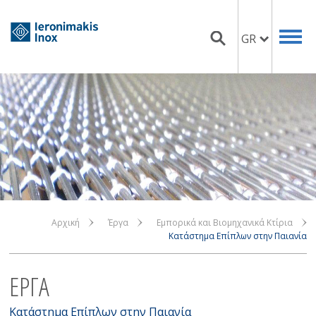
GR
Αρχική
Έργα
Εμπορικά και Βιομηχανικά Κτίρια
Κατάστημα Επίπλων στην Παιανία
ΕΡΓΑ
Κατάστημα Επίπλων στην Παιανία