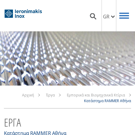
GR
Αρχική
Έργα
Εμπορικά και Βιομηχανικά Κτίρια
Κατάστημα RAMMER Αθήνα
ΕΡΓΑ
Κατάστημα RAMMER Αθήνα