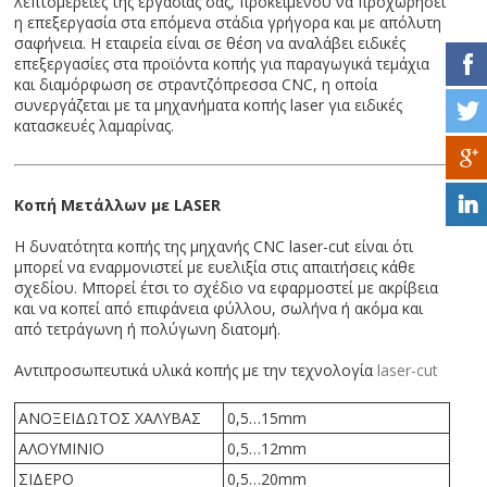
λεπτομέρειες της εργασίας σας, προκειμένου να προχωρήσει
η επεξεργασία στα επόμενα στάδια γρήγορα και με απόλυτη
σαφήνεια. Η εταιρεία είναι σε θέση να αναλάβει ειδικές
επεξεργασίες στα προϊόντα κοπής για παραγωγικά τεμάχια
και διαμόρφωση σε στραντζόπρεσσα CNC, η οποία
συνεργάζεται με τα μηχανήματα κοπής laser για ειδικές
κατασκευές λαμαρίνας.
Κοπή Μετάλλων με LASER
Η δυνατότητα κοπής της μηχανής CNC laser-cut είναι ότι
μπορεί να εναρμονιστεί με ευελιξία στις απαιτήσεις κάθε
σχεδίου. Μπορεί έτσι το σχέδιο να εφαρμοστεί με ακρίβεια
και να κοπεί από επιφάνεια φύλλου, σωλήνα ή ακόμα και
από τετράγωνη ή πολύγωνη διατομή.
Αντιπροσωπευτικά υλικά κοπής με την τεχνολογία
laser-cut
ΑΝΟΞΕΙΔΩΤΟΣ ΧΑΛΥΒΑΣ
0,5…15mm
ΑΛΟΥΜΙΝΙΟ
0,5…12mm
ΣΙΔΕΡΟ
0,5…20mm