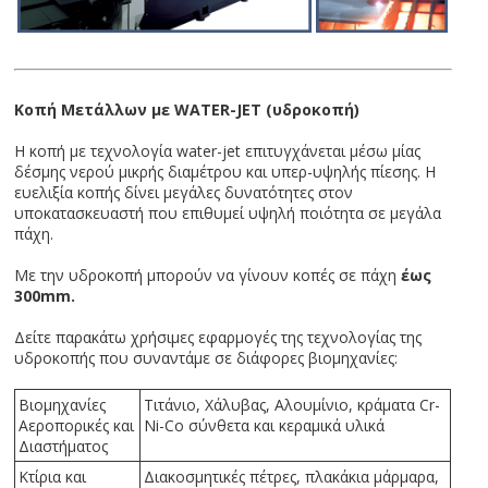
Κοπή Μετάλλων με WATER-JET (υδροκοπή)
Η κοπή με τεχνολογία water-jet επιτυγχάνεται μέσω μίας
δέσμης νερού μικρής διαμέτρου και υπερ-υψηλής πίεσης. Η
ευελιξία κοπής δίνει μεγάλες δυνατότητες στον
υποκατασκευαστή που επιθυμεί υψηλή ποιότητα σε μεγάλα
πάχη.
Με την υδροκοπή μπορούν να γίνουν κοπές σε πάχη
έως
300mm.
Δείτε παρακάτω χρήσιμες εφαρμογές της τεχνολογίας της
υδροκοπής που συναντάμε σε διάφορες βιομηχανίες:
Βιομηχανίες
Τιτάνιο, Χάλυβας, Αλουμίνιο, κράματα Cr-
Αεροπορικές και
Ni-Co σύνθετα και κεραμικά υλικά
Διαστήματος
Κτίρια και
Διακοσμητικές πέτρες, πλακάκια μάρμαρα,