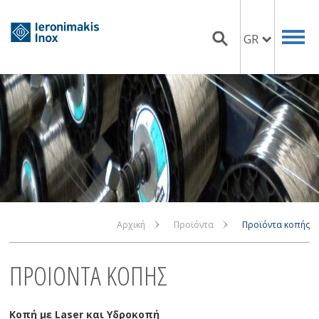
GR
Αρχική
Προϊόντα
Προϊόντα κοπής
ΠΡΟΙΟΝΤΑ ΚΟΠΗΣ
Κοπή με Laser και Υδροκοπή