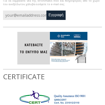
Για να λαμβάνετε νέα της Ieronimakis Inox και πληροφορίες από το χώρο
του ανοξείδωτου χάλυβα εισάγετε το e-mail σας:
Εγγραφή
CERTIFICATE