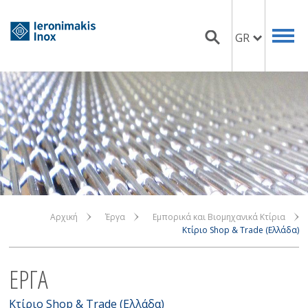
GR
Αρχική
Έργα
Εμπορικά και Βιομηχανικά Κτίρια
Κτίριο Shop & Trade (Ελλάδα)
ΕΡΓΑ
Κτίριο Shop & Trade (Ελλάδα)