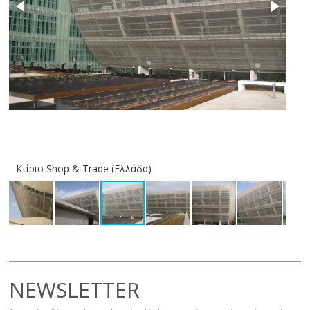
Κτίριο Shop & Trade (Ελλάδα)
Κτί
NEWSLETTER