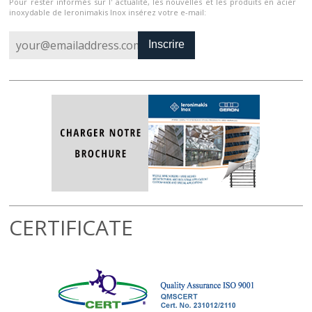
Pour rester informés sur l' actualité, les nouvelles et les produits en acier
inoxydable de Ieronimakis Inox insérez votre e-mail:
Inscrire
CERTIFICATE