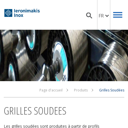
FR
Page d'accueil
Produits
Grilles Soudées
GRILLES SOUDEES
Les grilles soudées sont produites à partir de profils