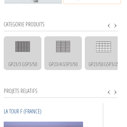
CATEGORIE PRODUITS
GP23/3 GSP3/50
GP23/4 GSP3/50
GP23/50 GSP3/25
PROJETS RELATIFS
LA TOUR F (FRANCE)
C