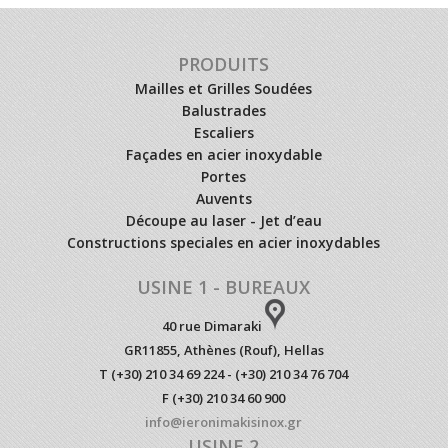
PRODUITS
Mailles et Grilles Soudées
Balustrades
Escaliers
Façades en acier inoxydable
Portes
Auvents
Découpe au laser - Jet d’eau
Constructions speciales en acier inoxydables
USINE 1 - BUREAUX
40 rue Dimaraki
GR11855, Athènes (Rouf), Hellas
T (+30) 210 34 69 224 - (+30) 210 34 76 704
F (+30) 210 34 60 900
info@ieronimakisinox.gr
USINE 2