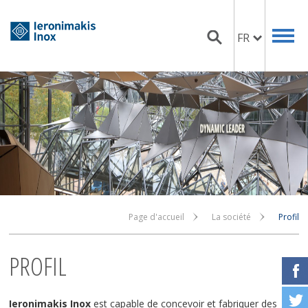
FR
Page d'accueil
La société
Profil
PROFIL
Ieronimakis Inox
est capable de concevoir et fabriquer des