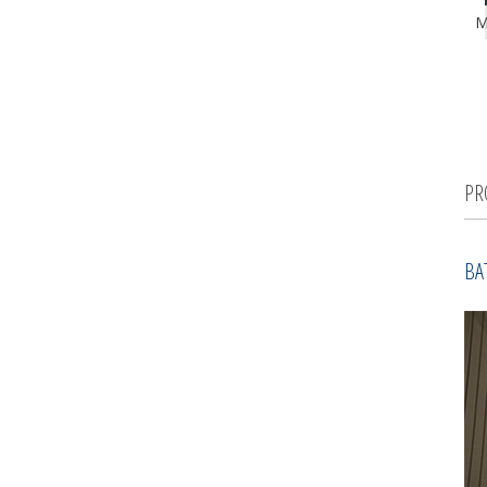
M
PR
BA