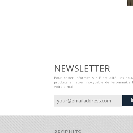
NEWSLETTER
Pour rester informés sur l' actualité, les nouv
produits en acier inoxydable de Ieronimakis 
votre e-mail:
I
PRODUITS