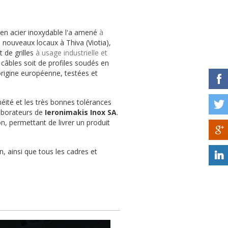
 en acier inoxydable l'a amené
à
s nouveaux locaux à Thiva (Viotia),
 de grilles
à usage industrielle et
e câbles soit de profiles soudés en
rigine européenne, testées et
néité et les très bonnes tolérances
laborateurs de
Ieronimakis Inox SA
.
, permettant de livrer un produit
n, ainsi que tous les cadres et