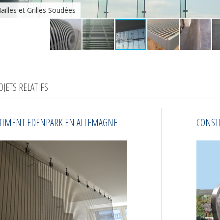
ailles et Grilles Soudées
OJETS RELATIFS
TIMENT EDENPARK EN ALLEMAGNE
CONST