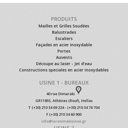
PRODUITS
Mailles et Grilles Soudées
Balustrades
Escaliers
Façades en acier inoxydable
Portes
Auvents
Découpe au laser - Jet d’eau
Constructions speciales en acier inoxydables
USINE 1 - BUREAUX
40 rue Dimaraki
GR11855, Athènes (Rouf), Hellas
T (+30) 210 34 69 224 - (+30) 210 34 76 704
F (+30) 210 34 60 900
info@ieronimakisinox.gr