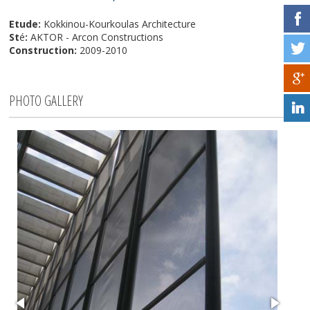
Etude:
Kokkinou-Kourkoulas Architecture
St
é
:
AKTOR - Arcon Constructions
Construction:
2009-2010
PHOTO GALLERY