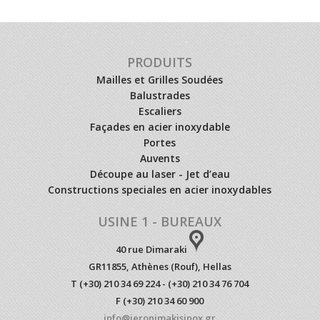
PRODUITS
Mailles et Grilles Soudées
Balustrades
Escaliers
Façades en acier inoxydable
Portes
Auvents
Découpe au laser - Jet d’eau
Constructions speciales en acier inoxydables
USINE 1 - BUREAUX
40 rue Dimaraki
GR11855, Athènes (Rouf), Hellas
T (+30) 210 34 69 224 - (+30) 210 34 76 704
F (+30) 210 34 60 900
info@ieronimakisinox.gr