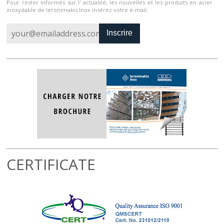
Pour rester informés sur l' actualité, les nouvelles et les produits en acier
inoxydable de Ieronimakis Inox insérez votre e-mail:
Inscrire
CERTIFICATE