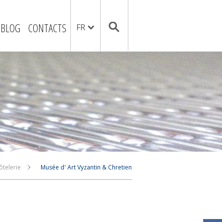
BLOG
CONTACTS
FR
ôtelerie
Musée d' Art Vyzantin & Chretien