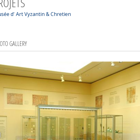
ROJETS
sée d' Art Vyzantin & Chretien
OTO GALLERY