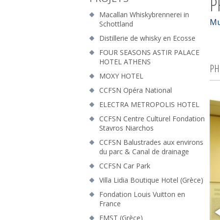
P
Macallan Whiskybrennerei in
Mu
Schottland
Distillerie de whisky en Ecosse
FOUR SEASONS ASTIR PALACE
HOTEL ATHENS
PH
MOXY HOTEL
CCFSN Opéra National
ELECTRA METROPOLIS HOTEL
CCFSN Centre Culturel Fondation
Stavros Niarchos
CCFSN Balustrades aux environs
du parc & Canal de drainage
CCFSN Car Park
Villa Lidia Boutique Hotel (Grèce)
Fondation Louis Vuitton en
France
EMST (Grèce)