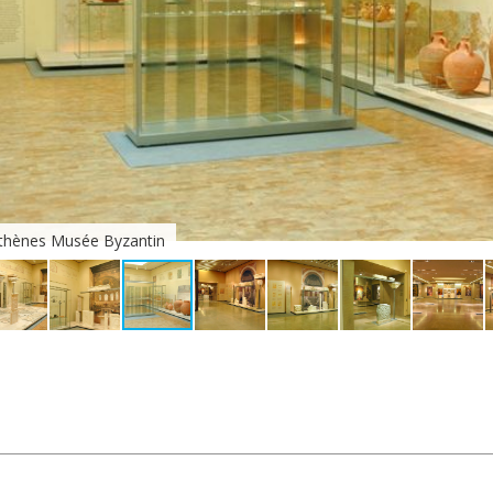
thènes Musée Byzantin