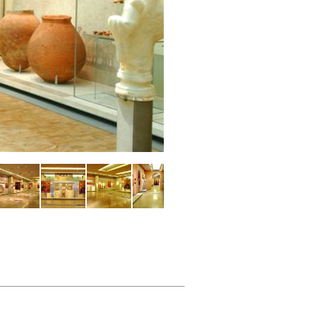
Athènes Musée Byzantin