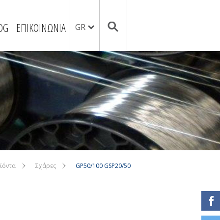
OG
ΕΠΙΚΟΙΝΩΝΙΑ
GR
ϊόντα
Σχάρες
GP50/100 GSP20/50