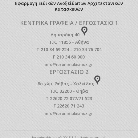
Εφαρμογή Ειδικών Ανοξείδωτων Αρχιτεκτονικών
Κατασκευών
ΚΕΝΤΡΙΚΑ ΓΡΑΦΕΙΑ / ΕΡΓΟΣΤΑΣΙΟ 1
Δημαράκη 40
Τ.Κ. 11855 - Αθήνα
T 210 34 69 224 - 210 34 76 704
F 210 34 60 900
info@ieronimakisinox.gr
ΕΡΓΟΣΤΑΣΙΟ 2
8o χλμ. Θήβας - Χαλκίδας
Τ.Κ. 32200 - Θήβα
T 22620 72 077/71 523
F 22620 71 243
info@ieronimakisinox.gr
Ieronimakis Inox© 2015 | All rights reserved.