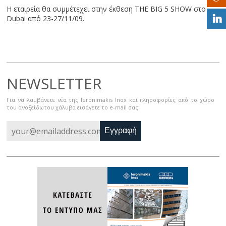
Η εταιρεία θα συμμέτεχει στην έκθεση ΤHE BIG 5 SHOW στο
Dubai από 23-27/11/09.
NEWSLETTER
Για να λαμβάνετε νέα της Ieronimakis Inox και πληροφορίες από το χώρο
του ανοξείδωτου χάλυβα εισάγετε το e-mail σας:
Εγγραφή