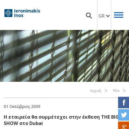
GR
Αρχική
Νέα
01 Οκτώβριος 2009
Η εταιρεία θα συμμέτεχει στην έκθεση ΤHE BIG 5
SHOW στο Dubai