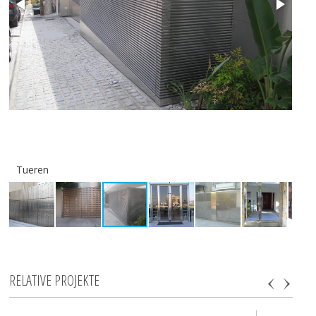
Tueren
Tu
RELATIVE PROJEKTE