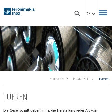
DE
Startseite
PRODUKTE
Tueren
TUEREN
Die Gesellschaft uebernimmt die Herstellung jeder Art von