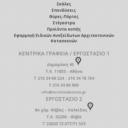
Σκάλες
Επενδύσεις
Θύρες-Πόρτες
Στέγαστρα
Προϊόντα κοπής
Εφαρμογή Ειδικών Ανοξείδωτων Αρχιτεκτονικών
Κατασκευών
ΚΕΝΤΡΙΚΑ ΓΡΑΦΕΙΑ / ΕΡΓΟΣΤΑΣΙΟ 1
Δημαράκη 40
Τ.Κ. 11855 - Αθήνα
T 210 34 69 224 - 210 34 76 704
F 210 34 60 900
info@ieronimakisinox.gr
ΕΡΓΟΣΤΑΣΙΟ 2
8o χλμ. Θήβας - Χαλκίδας
Τ.Κ. 32200 - Θήβα
T 22620 72 077/71 523