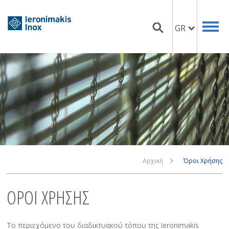
GR
Αρχική
Όροι Χρήσης
ΟΡΟΙ ΧΡΗΣΗΣ
Το περιεχόμενο του διαδικτυακού τόπου της Ieronimakis