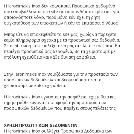
Η Ieronimakis Inox δεν κοινοποιεί Προσωπικά Δεδομένα
που υποβάλλονται στο site σε οποιονδήποτε τρίτο και για
οποιονδήποτε λόγο, παρά μόνο εάν έχει τη ρητή
συγκατάθεση των επισκεπτών ή εάν το επιτάσσει ο νόμος.
Μπορείτε να επισκεφθείτε το site μας, χωρίς να παρέχετε
καμία πληροφορία σχετικά με τα προσωπικά σας δεδομένα.
Σε περίπτωση που επιλέξετε να μας στείλετε e-mail που θα
περιέχει προσωπικά σας δεδομένα, θα τα χειριστούμε με
απόλυτη εχεμύθεια και κάθε δυνατή ασφάλεια.
Στην Ieronimakis Inox νοιαζόμαστε για την προστασία των
προσωπικών δεδομένων και δεσμευόμαστε να τα
χειριστούμε με κάθε εχεμύθεια.
Η Ieronimakis Inox εγγυάται την ασφάλεια, εχεμύθεια και
τήρηση κάθε κανόνα που αφορά την προστασία των
προσωπικών δεδομένων που παρέχει στους πελάτες της.
ΧΡΗΣΗ ΠΡΟΣΩΠΙΚΩΝ ΔΕΔΟΜΕΝΩΝ
Η Ieronimakis Inox συλλέγει Προσωπικά Δεδομένα των