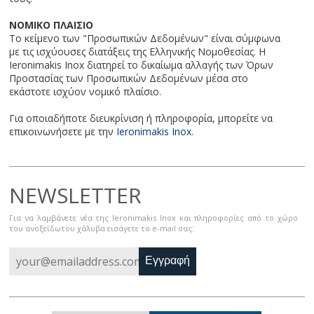
ΝΟΜΙΚΟ ΠΛΑΙΣΙΟ
Το κείμενο των "Προσωπικών Δεδομένων" είναι σύμφωνα
με τις ισχύουσες διατάξεις της Ελληνικής Νομοθεσίας. Η
Ieronimakis Inox διατηρεί το δικαίωμα αλλαγής των Όρων
Προστασίας των Προσωπικών Δεδομένων μέσα στο
εκάστοτε ισχύον νομικό πλαίσιο.
Για οποιαδήποτε διευκρίνιση ή πληροφορία, μπορείτε να
επικοινωνήσετε με την
Ieronimakis Inox
.
NEWSLETTER
Για να λαμβάνετε νέα της Ieronimakis Inox και πληροφορίες από το χώρο
του ανοξείδωτου χάλυβα εισάγετε το e-mail σας:
Εγγραφή