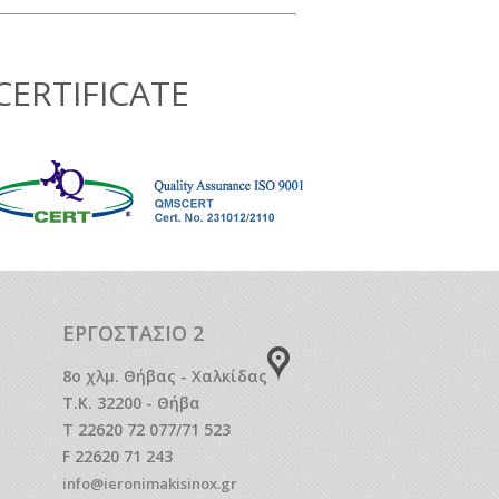
CERTIFICATE
ΕΡΓΟΣΤΑΣΙΟ 2
8o χλμ. Θήβας - Χαλκίδας
Τ.Κ. 32200 - Θήβα
T 22620 72 077/71 523
F 22620 71 243
info@ieronimakisinox.gr