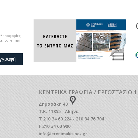
 πληροφορίες
ε το e-mail
γγραφή
ΚΕΝΤΡΙΚΑ ΓΡΑΦΕΙΑ / ΕΡΓΟΣΤΑΣΙΟ 1
Δημαράκη 40
Τ.Κ. 11855 - Αθήνα
T 210 34 69 224 - 210 34 76 704
F 210 34 60 900
info@ieronimakisinox.gr