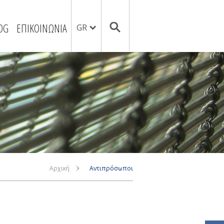
OG
ΕΠΙΚΟΙΝΩΝΙΑ
GR
Αρχική
Αντιπρόσωποι