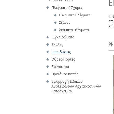
Ε
Πλέγματα / Σχάρες
Εύκαμπτα Πλέγματα
Η 
επι
Σχάρες
χώ
Άκαμπτα Πλέγματα
Κιγκλιδώματα
PH
Σκάλες
Επενδύσεις
Θύρες-Πόρτες
Στέγαστρα
Προϊόντα κοπής
Εφαρμογή Ειδικών
Ανοξείδωτων Αρχιτεκτονικών
Κατασκευών