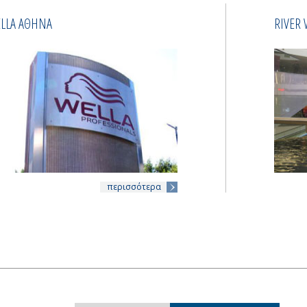
LLA ΑΘΗΝΑ
RIVER 
περισσότερα