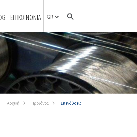
OG
ΕΠΙΚΟΙΝΩΝΙΑ
GR
Αρχική
Προϊόντα
Επενδύσεις