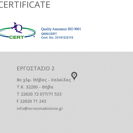
CERTIFICATE
ΕΡΓΟΣΤΑΣΙΟ 2
8o χλμ. Θήβας - Χαλκίδας
Τ.Κ. 32200 - Θήβα
T 22620 72 077/71 523
F 22620 71 243
info@ieronimakisinox.gr