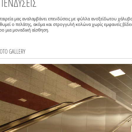
ΠΕΝΔΥΣΕΙΣ
εταιρεία μας αναλαμβάνει επενδύσεις με φύλλα ανοξείδωτου χάλυβ
θυμεί ο πελάτης, ακόμα και στρογγυλή κολώνα χωρίς εμφανείς βίδες
ρο μια μοναδική αίσθηση.
OTO GALLERY