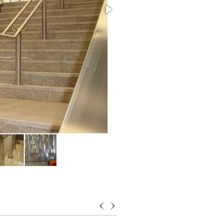
Επενδύσεις