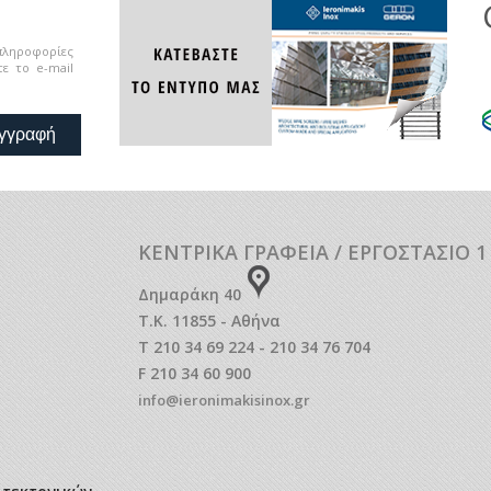
 πληροφορίες
ε το e-mail
γγραφή
ΚΕΝΤΡΙΚΑ ΓΡΑΦΕΙΑ / ΕΡΓΟΣΤΑΣΙΟ 1
Δημαράκη 40
Τ.Κ. 11855 - Αθήνα
T 210 34 69 224 - 210 34 76 704
F 210 34 60 900
info@ieronimakisinox.gr