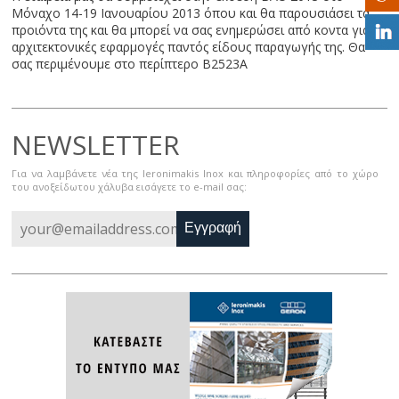
Μόναχο 14-19 Ιανουαρίου 2013 όπου και θα παρουσιάσει τα
προιόντα της και θα μπορεί να σας ενημερώσει από κοντα για
αρχιτεκτονικές εφαρμογές παντός είδους παραγωγής της. Θα
σας περιμένουμε στο περίπτερο Β2523Α
NEWSLETTER
Για να λαμβάνετε νέα της Ieronimakis Inox και πληροφορίες από το χώρο
του ανοξείδωτου χάλυβα εισάγετε το e-mail σας:
Εγγραφή