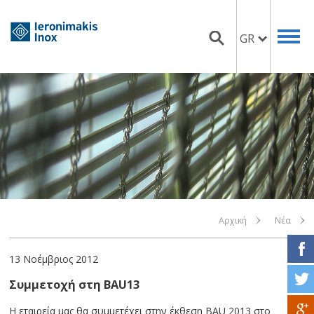
GR
Αρχική
Νέα
13 Νοέμβριος 2012
Συμμετοχή στη BAU13
Η εταιρεία μας θα συμμετέχει στην έκθεση BAU 2013 στο