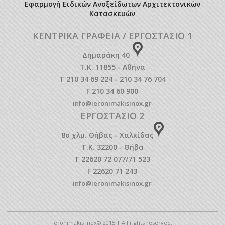
Εφαρμογή Ειδικών Ανοξείδωτων Αρχιτεκτονικών
Κατασκευών
ΚΕΝΤΡΙΚΑ ΓΡΑΦΕΙΑ / ΕΡΓΟΣΤΑΣΙΟ 1
Δημαράκη 40
Τ.Κ. 11855 - Αθήνα
T 210 34 69 224 - 210 34 76 704
F 210 34 60 900
info@ieronimakisinox.gr
ΕΡΓΟΣΤΑΣΙΟ 2
8o χλμ. Θήβας - Χαλκίδας
Τ.Κ. 32200 - Θήβα
T 22620 72 077/71 523
F 22620 71 243
info@ieronimakisinox.gr
Ieronimakis Inox© 2015 | All rights reserved.