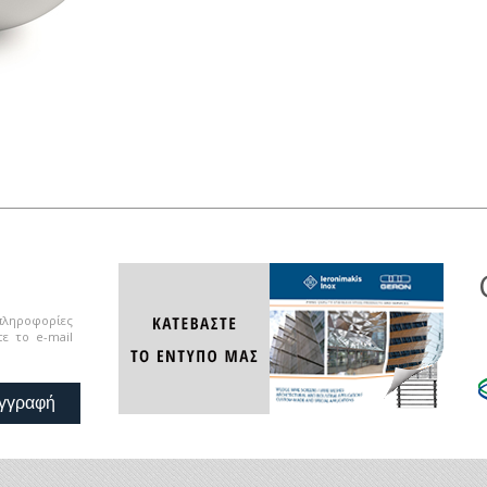
 πληροφορίες
ε το e-mail
γγραφή