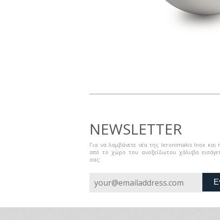
NEWSLETTER
Για να λαμβάνετε νέα της Ieronimakis Inox και
από το χώρο του ανοξείδωτου χάλυβα εισάγετ
σας:
Ε