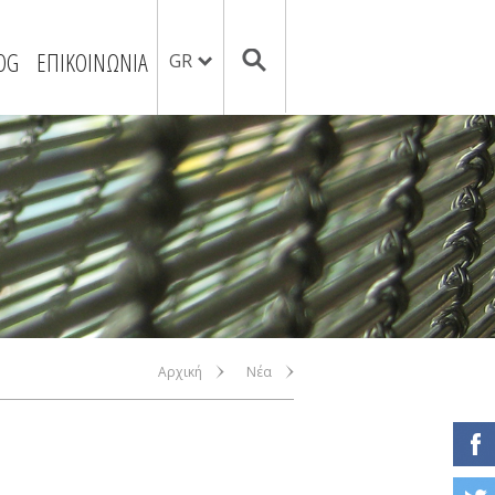
OG
ΕΠΙΚΟΙΝΩΝΙΑ
GR
Αρχική
Νέα