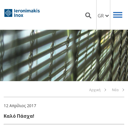
GR
Αρχική
Νέα
12 Απρίλιος 2017
Καλό Πάσχα!