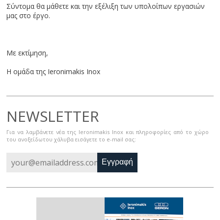
Σύντομα θα μάθετε και την εξέλιξη των υπολοίπων εργασιών
μας στο έργο.
Με εκτίμηση,
Η ομάδα της Ieronimakis Inox
NEWSLETTER
Για να λαμβάνετε νέα της Ieronimakis Inox και πληροφορίες από το χώρο
του ανοξείδωτου χάλυβα εισάγετε το e-mail σας:
Εγγραφή