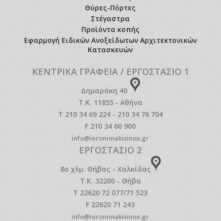
Θύρες-Πόρτες
Στέγαστρα
Προϊόντα κοπής
Εφαρμογή Ειδικών Ανοξείδωτων Αρχιτεκτονικών
Κατασκευών
ΚΕΝΤΡΙΚΑ ΓΡΑΦΕΙΑ / ΕΡΓΟΣΤΑΣΙΟ 1
Δημαράκη 40
Τ.Κ. 11855 - Αθήνα
T 210 34 69 224 - 210 34 76 704
F 210 34 60 900
info@ieronimakisinox.gr
ΕΡΓΟΣΤΑΣΙΟ 2
8o χλμ. Θήβας - Χαλκίδας
Τ.Κ. 32200 - Θήβα
T 22620 72 077/71 523
F 22620 71 243
info@ieronimakisinox.gr