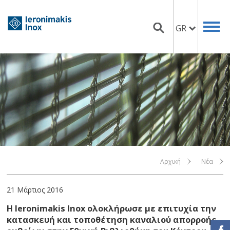
GR
Αρχική
Νέα
21 Μάρτιος 2016
Η Ieronimakis Inox ολοκλήρωσε με επιτυχία την
κατασκευή και τοποθέτηση καναλιού απορροής