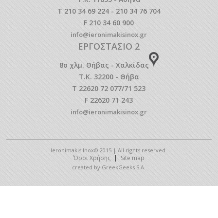
T 210 34 69 224 - 210 34 76 704
F 210 34 60 900
info@ieronimakisinox.gr
ΕΡΓΟΣΤΑΣΙΟ 2
8o χλμ. Θήβας - Χαλκίδας
Τ.Κ. 32200 - Θήβα
T 22620 72 077/71 523
F 22620 71 243
info@ieronimakisinox.gr
Ieronimakis Inox© 2015 | All rights reserved.
Όροι Χρήσης
|
Site map
created by GreekGeeks S.A.