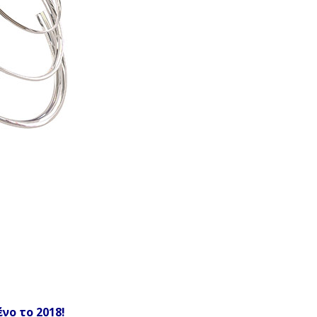
νο το 2018!