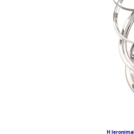
Η Ieronima