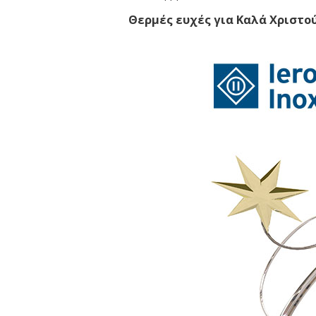
Θερμές ευχές για Καλά Χριστού