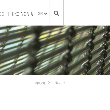
OG
ΕΠΙΚΟΙΝΩΝΙΑ
GR
Αρχική
Νέα