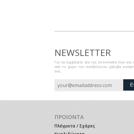
NEWSLETTER
Για να λαμβάνετε νέα της Ieronimakis Inox και
από το χώρο του ανοξείδωτου χάλυβα εισάγετ
σας:
Ε
ΠΡΟΙΟΝΤΑ
Πλέγματα / Σχάρες
Κιγκλιδώματα