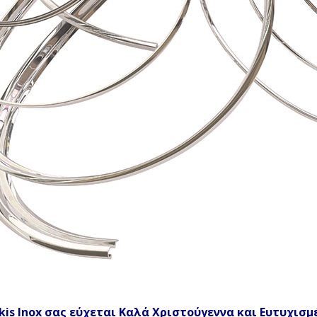
kis Inox σας εύχεται Καλά Χριστούγεννα και Ευτυχισμέ