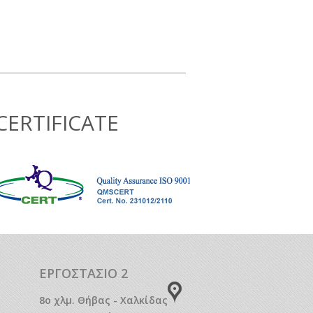
CERTIFICATE
ΕΡΓΟΣΤΑΣΙΟ 2
8o χλμ. Θήβας - Χαλκίδας