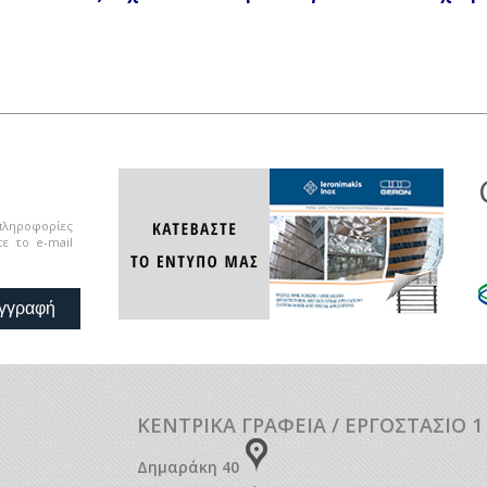
 πληροφορίες
ε το e-mail
γγραφή
ΚΕΝΤΡΙΚΑ ΓΡΑΦΕΙΑ / ΕΡΓΟΣΤΑΣΙΟ 1
Δημαράκη 40